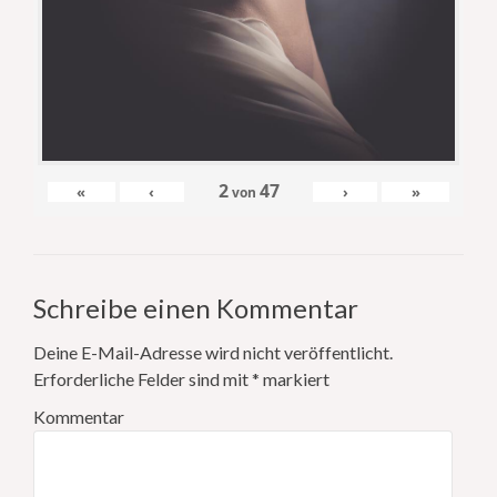
2
47
«
‹
›
»
von
Schreibe einen Kommentar
Deine E-Mail-Adresse wird nicht veröffentlicht.
Erforderliche Felder sind mit
*
markiert
Kommentar