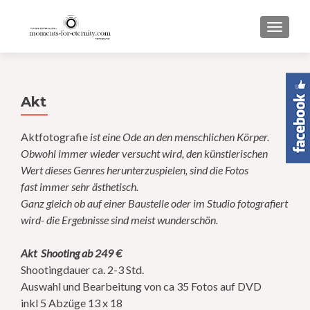
TOGGL
Akt
Aktfotografie
ist eine Ode an den menschlichen Körper.
Obwohl immer wieder versucht wird, den künstlerischen
Wert dieses Genres herunterzuspielen, sind die Fotos
fast immer sehr ästhetisch.
Ganz gleich ob auf einer Baustelle oder im Studio fotografiert
wird- die Ergebnisse sind meist wunderschön.
Akt Shooting ab 249 €
Shootingdauer ca. 2-3 Std.
Auswahl und Bearbeitung von ca 35 Fotos auf DVD
inkl 5 Abzüge 13 x 18