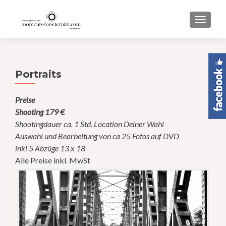
TOGGL
Portraits
Preise
Shooting 179 €
Shootingdauer ca. 1 Std. Location Deiner Wahl
Auswahl und Bearbeitung von ca 25 Fotos auf DVD
inkl 5 Abzüge 13 x 18
Alle Preise inkl. MwSt