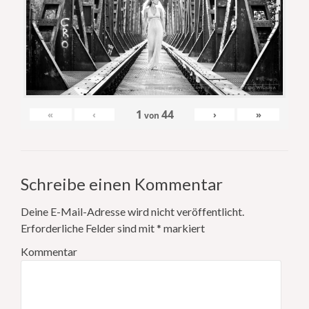
1
44
«
‹
›
»
von
Schreibe einen Kommentar
Deine E-Mail-Adresse wird nicht veröffentlicht.
Erforderliche Felder sind mit
*
markiert
Kommentar